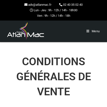
adv@atlanmac.fr
02 40 35 02 40
Lun - Jeu : 9h - 12h / 14h - 18h30
Ven : 9h - 12h / 14h - 18h
Menu
CONDITIONS
GÉNÉRALES DE
VENTE