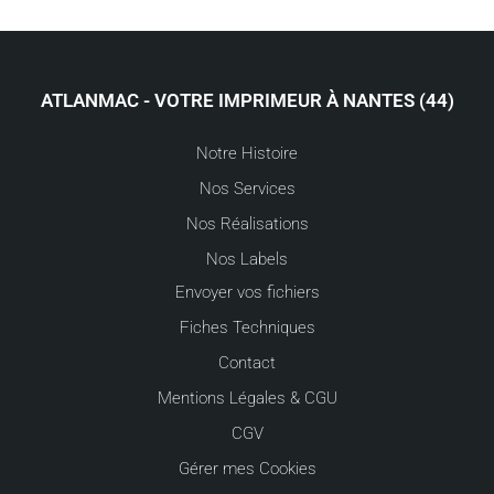
ATLANMAC - VOTRE IMPRIMEUR À NANTES (44)
Notre Histoire
Nos Services
Nos Réalisations
Nos Labels
Envoyer vos fichiers
Fiches Techniques
Contact
Mentions Légales & CGU
CGV
Gérer mes Cookies