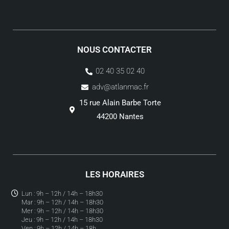
NOUS CONTACTER
02 40 35 02 40
adv@atlanmac.fr
15 rue Alain Barbe Torte
44200 Nantes
LES HORAIRES
Lun : 9h – 12h / 14h – 18h30
Mar : 9h – 12h / 14h – 18h30
Mer : 9h – 12h / 14h – 18h30
Jeu : 9h – 12h / 14h – 18h30
Ven : 9h – 12h / 14h – 18h