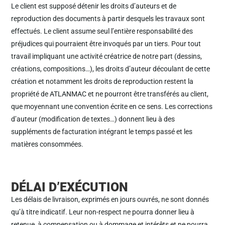
Le client est supposé détenir les droits d’auteurs et de
reproduction des documents à partir desquels les travaux sont
effectués. Le client assume seul l’entière responsabilité des
préjudices qui pourraient être invoqués par un tiers. Pour tout
travail impliquant une activité créatrice de notre part (dessins,
créations, compositions…), les droits d’auteur découlant de cette
création et notamment les droits de reproduction restent la
propriété de ATLANMAC et ne pourront être transférés au client,
que moyennant une convention écrite en ce sens. Les corrections
d’auteur (modification de textes…) donnent lieu à des
suppléments de facturation intégrant le temps passé et les
matières consommées.
DÉLAI D’EXÉCUTION
Les délais de livraison, exprimés en jours ouvrés, ne sont donnés
qu’à titre indicatif. Leur non-respect ne pourra donner lieu à
retenue, à compensation ou à dommage et intérêts et ne pourra