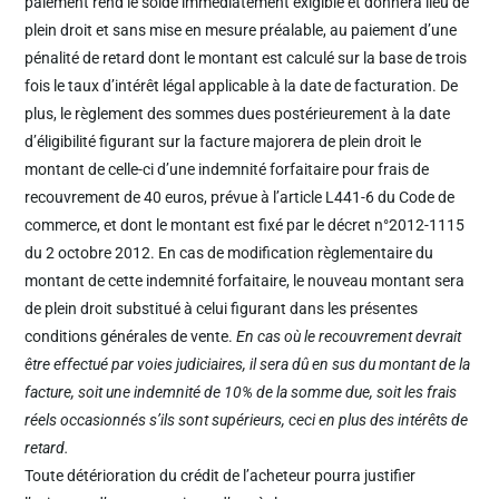
paiement rend le solde immédiatement exigible et donnera lieu de
plein droit et sans mise en mesure préalable, au paiement d’une
pénalité de retard dont le montant est calculé sur la base de trois
fois le taux d’intérêt légal applicable à la date de facturation. De
plus, le règlement des sommes dues postérieurement à la date
d’éligibilité figurant sur la facture majorera de plein droit le
montant de celle-ci d’une indemnité forfaitaire pour frais de
recouvrement de 40 euros, prévue à l’article L441-6 du Code de
commerce, et dont le montant est fixé par le décret n°2012-1115
du 2 octobre 2012. En cas de modification règlementaire du
montant de cette indemnité forfaitaire, le nouveau montant sera
de plein droit substitué à celui figurant dans les présentes
conditions générales de vente.
En cas où le recouvrement devrait
être effectué par voies judiciaires, il sera dû en sus du montant de la
facture, soit une indemnité de 10% de la somme due, soit les frais
réels occasionnés s’ils sont supérieurs, ceci en plus des intérêts de
retard.
Toute détérioration du crédit de l’acheteur pourra justifier