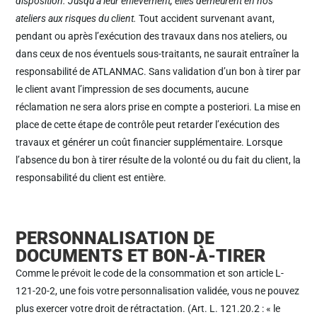
disposition. Jusqu’à leur enlèvement, elles demeurent en nos
ateliers aux risques du client.
Tout accident survenant avant,
pendant ou après l’exécution des travaux dans nos ateliers, ou
dans ceux de nos éventuels sous-traitants, ne saurait entraîner la
responsabilité de ATLANMAC. Sans validation d’un bon à tirer par
le client avant l’impression de ses documents, aucune
réclamation ne sera alors prise en compte a posteriori. La mise en
place de cette étape de contrôle peut retarder l’exécution des
travaux et générer un coût financier supplémentaire. Lorsque
l’absence du bon à tirer résulte de la volonté ou du fait du client, la
responsabilité du client est entière.
PERSONNALISATION DE
DOCUMENTS ET BON-À-TIRER
Comme le prévoit le code de la consommation et son article L-
121-20-2, une fois votre personnalisation validée, vous ne pouvez
plus exercer votre droit de rétractation. (Art. L. 121.20.2 : « le